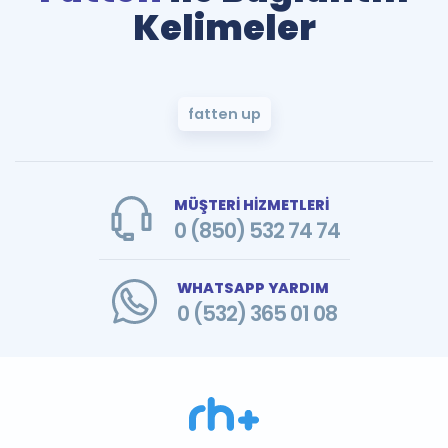
Kelimeler
fatten up
MÜŞTERİ HİZMETLERİ
0 (850) 532 74 74
WHATSAPP YARDIM
0 (532) 365 01 08