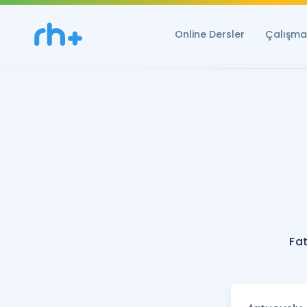
Online Dersler
Çalışma 
Fa