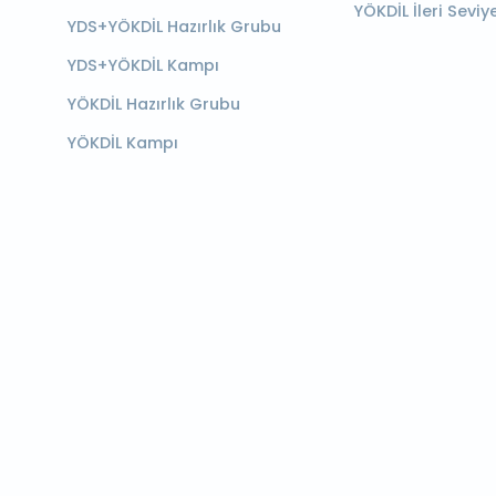
YÖKDİL İleri Seviy
YDS+YÖKDİL Hazırlık Grubu
YDS+YÖKDİL Kampı
YÖKDİL Hazırlık Grubu
YÖKDİL Kampı