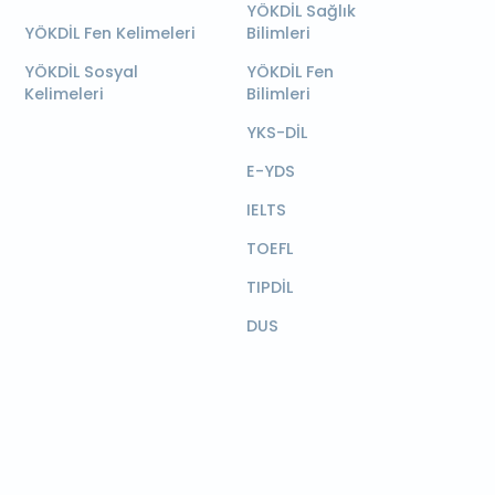
YÖKDİL Sağlık
YÖKDİL Fen Kelimeleri
Bilimleri
YÖKDİL Sosyal
YÖKDİL Fen
Kelimeleri
Bilimleri
YKS-DİL
E-YDS
IELTS
TOEFL
TIPDİL
DUS