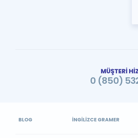
MÜŞTERİ Hİ
0 (850) 532
BLOG
İNGILIZCE GRAMER