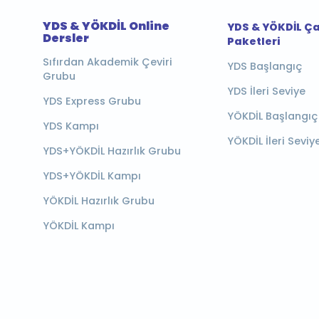
YDS & YÖKDİL Online
YDS & YÖKDİL Ç
Dersler
Paketleri
Sıfırdan Akademik Çeviri
YDS Başlangıç
Grubu
YDS İleri Seviye
YDS Express Grubu
YÖKDİL Başlangıç
YDS Kampı
YÖKDİL İleri Seviy
YDS+YÖKDİL Hazırlık Grubu
YDS+YÖKDİL Kampı
YÖKDİL Hazırlık Grubu
YÖKDİL Kampı