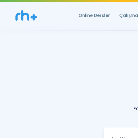
Online Dersler
Çalışma 
F