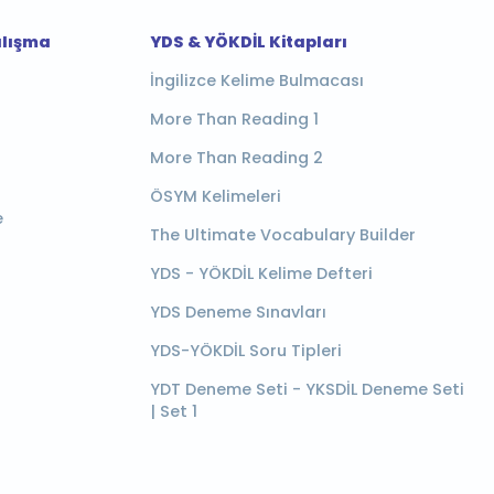
alışma
YDS & YÖKDİL Kitapları
İngilizce Kelime Bulmacası
More Than Reading 1
More Than Reading 2
ÖSYM Kelimeleri
e
The Ultimate Vocabulary Builder
YDS - YÖKDİL Kelime Defteri
YDS Deneme Sınavları
YDS-YÖKDİL Soru Tipleri
YDT Deneme Seti - YKSDİL Deneme Seti
| Set 1