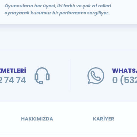
Oyuncuların her üyesi, iki farklı ve çok zıt rolleri
oynayarak kusursuz bir performans sergiliyor.
ZMETLERİ
WHATSA
 74 74
0 (53
HAKKIMIZDA
KARIYER