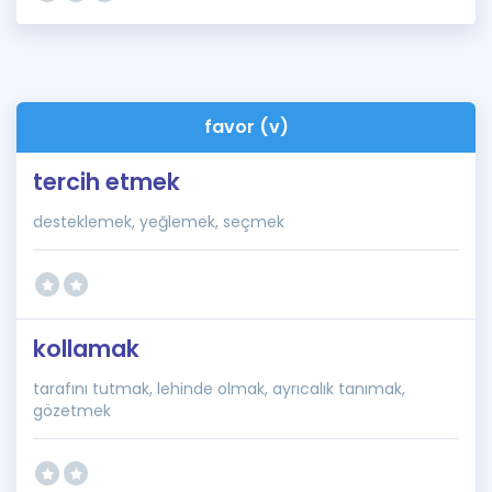
favor (v)
tercih etmek
desteklemek, yeğlemek, seçmek
kollamak
tarafını tutmak, lehinde olmak, ayrıcalık tanımak,
gözetmek