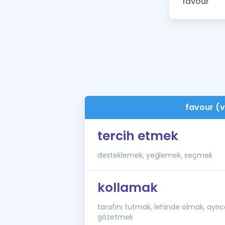
favour (v
tercih etmek
desteklemek, yeğlemek, seçmek
kollamak
tarafını tutmak, lehinde olmak, ayrıc
gözetmek