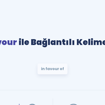
vour
ile Bağlantılı Kelim
in favour of