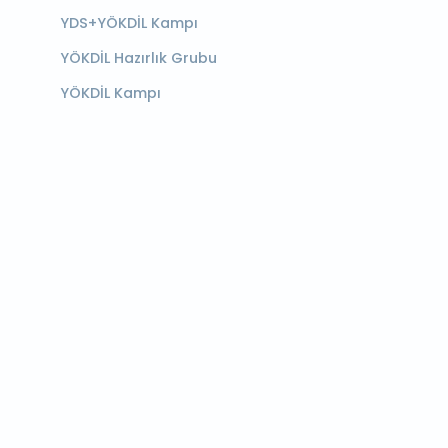
YDS+YÖKDİL Kampı
YÖKDİL Hazırlık Grubu
YÖKDİL Kampı