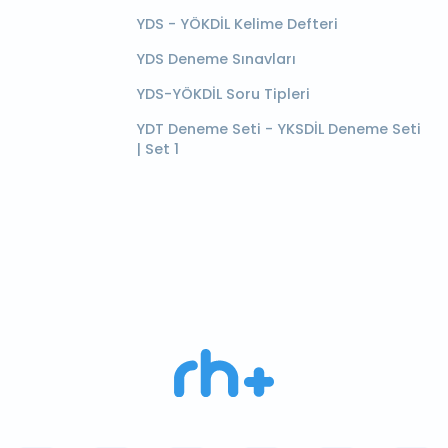
YDS - YÖKDİL Kelime Defteri
YDS Deneme Sınavları
YDS-YÖKDİL Soru Tipleri
YDT Deneme Seti - YKSDİL Deneme Seti
| Set 1