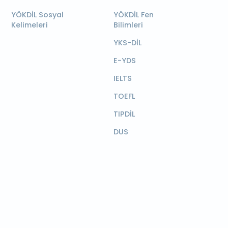
YÖKDİL Sosyal
YÖKDİL Fen
Kelimeleri
Bilimleri
YKS-DİL
E-YDS
IELTS
TOEFL
TIPDİL
DUS