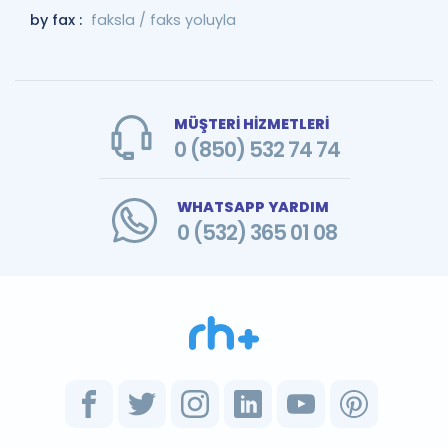
by fax :
faksla / faks yoluyla
MÜŞTERİ HİZMETLERİ
0 (850) 532 74 74
WHATSAPP YARDIM
0 (532) 365 01 08