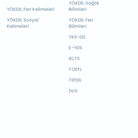
YÖKDİL Sağlık
YÖKDİL Fen Kelimeleri
Bilimleri
YÖKDİL Sosyal
YÖKDİL Fen
Kelimeleri
Bilimleri
YKS-DİL
E-YDS
IELTS
TOEFL
TIPDİL
DUS