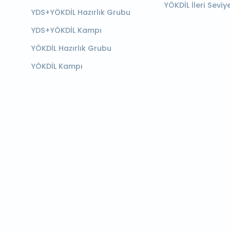
YÖKDİL İleri Seviy
YDS+YÖKDİL Hazırlık Grubu
YDS+YÖKDİL Kampı
YÖKDİL Hazırlık Grubu
YÖKDİL Kampı