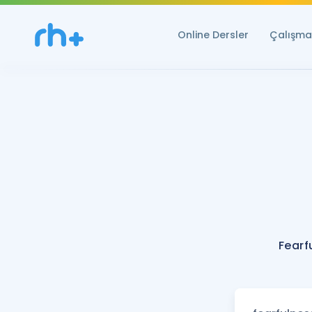
Online Dersler
Çalışma 
Fearf