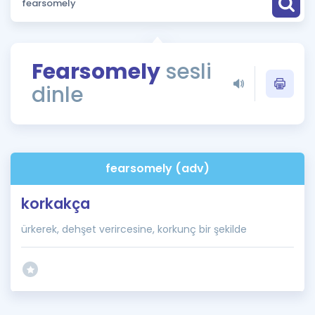
Puan Hesaplama
Rehberlik Aracı
Fearsomely
sesli
ÖSYM Sınav Takvimi
dinle
Kampanyalar
Blog
fearsomely (adv)
İngilizce Gramer
korkakça
ürkerek, dehşet verircesine, korkunç bir şekilde