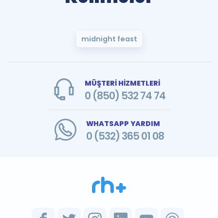
midnight feast
MÜŞTERİ HİZMETLERİ
0 (850) 532 74 74
WHATSAPP YARDIM
0 (532) 365 01 08