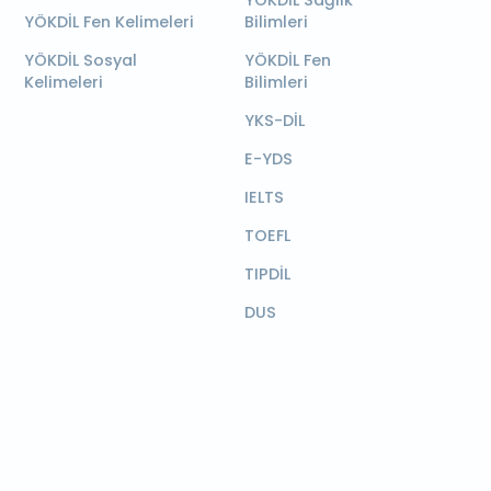
YÖKDİL Sağlık
YÖKDİL Fen Kelimeleri
Bilimleri
YÖKDİL Sosyal
YÖKDİL Fen
Kelimeleri
Bilimleri
YKS-DİL
E-YDS
IELTS
TOEFL
TIPDİL
DUS