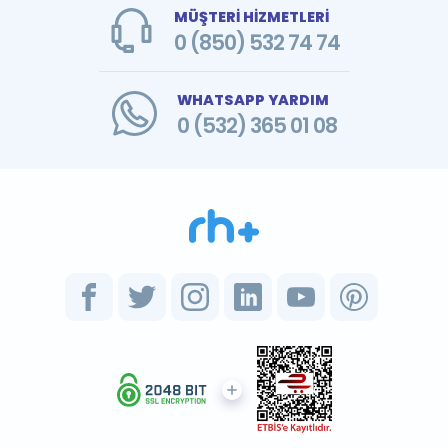
MÜŞTERİ HİZMETLERİ
0 (850) 532 74 74
WHATSAPP YARDIM
0 (532) 365 01 08