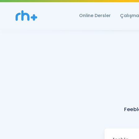
Online Dersler
Çalışma 
Feebl