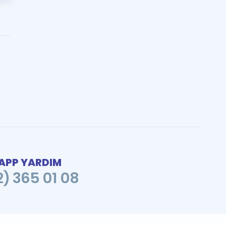
PP YARDIM
2) 365 01 08