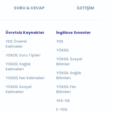
SORU & CEVAP
İLETIŞIM
Ücretsiz Kaynaklar
İngilizce Sınavlar
YDS Önemli
YDS
Kelimeler
YÖKDİL
YÖKDİL Soru Tipleri
YÖKDİL Sosyal
YÖKDİL Sağlık
Bilimler
Kelimeleri
YÖKDİL Sağlık
YÖKDİL Fen Kelimeleri
Bilimleri
YÖKDİL Sosyal
YÖKDİL Fen
Kelimeleri
Bilimleri
YKS-DİL
E-YDS