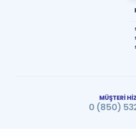
MÜŞTERİ Hİ
0 (850) 532