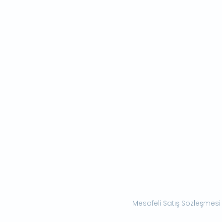
Mesafeli Satış Sözleşmesi