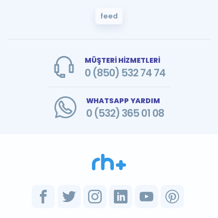
feed
MÜŞTERİ HİZMETLERİ
0 (850) 532 74 74
WHATSAPP YARDIM
0 (532) 365 01 08