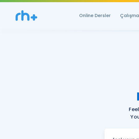
Online Dersler
Çalışma 
Fee
You