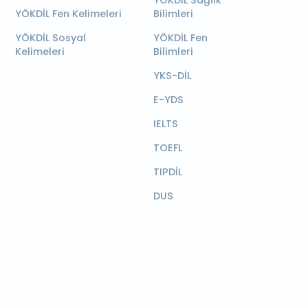
YÖKDİL Sağlık
YÖKDİL Fen Kelimeleri
Bilimleri
YÖKDİL Sosyal
YÖKDİL Fen
Kelimeleri
Bilimleri
YKS-DİL
E-YDS
IELTS
TOEFL
TIPDİL
DUS