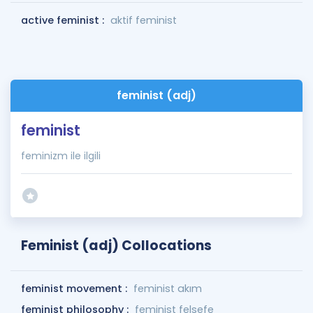
active feminist :
aktif feminist
feminist (adj)
feminist
feminizm ile ilgili
Feminist (adj) Collocations
feminist movement :
feminist akım
feminist philosophy :
feminist felsefe