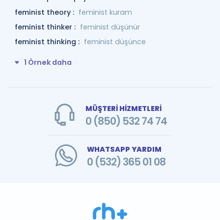
feminist theory :
feminist kuram
feminist thinker :
feminist düşünür
feminist thinking :
feminist düşünce
1 Örnek daha
MÜŞTERİ HİZMETLERİ
0 (850) 532 74 74
WHATSAPP YARDIM
0 (532) 365 01 08