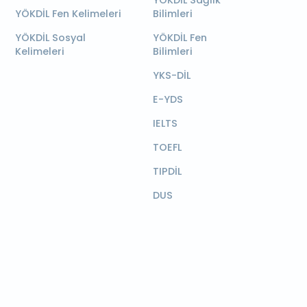
YÖKDİL Sağlık
YÖKDİL Fen Kelimeleri
Bilimleri
YÖKDİL Sosyal
YÖKDİL Fen
Kelimeleri
Bilimleri
YKS-DİL
E-YDS
IELTS
TOEFL
TIPDİL
DUS