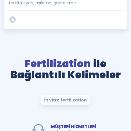
fertilizasyon, aşılama, gübreleme
Fertilization
ile
Bağlantılı Kelimeler
in vitro fertilization
MÜŞTERİ HİZMETLERİ