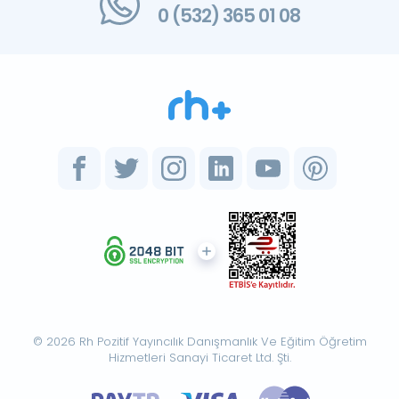
0 (532) 365 01 08
© 2026 Rh Pozitif Yayıncılık Danışmanlık Ve Eğitim Öğretim
Hizmetleri Sanayi Ticaret Ltd. Şti.