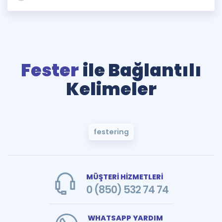
Fester
ile Bağlantılı
Kelimeler
festering
MÜŞTERİ HİZMETLERİ
0 (850) 532 74 74
WHATSAPP YARDIM