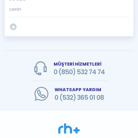
cenin
MÜŞTERİ HİZMETLERİ
0 (850) 532 74 74
WHATSAPP YARDIM
0 (532) 365 01 08