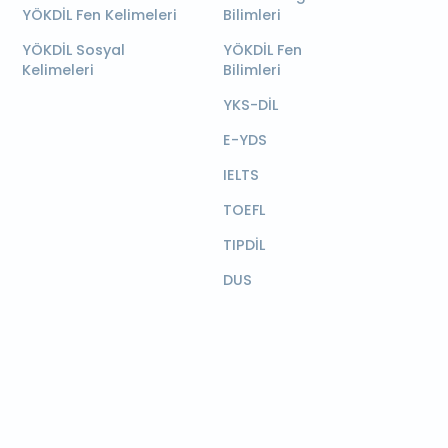
YÖKDİL Fen Kelimeleri
Bilimleri
YÖKDİL Sosyal
YÖKDİL Fen
Kelimeleri
Bilimleri
YKS-DİL
E-YDS
IELTS
TOEFL
TIPDİL
DUS