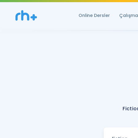
Online Dersler
Çalışma 
Ficti