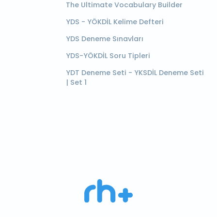
The Ultimate Vocabulary Builder
YDS - YÖKDİL Kelime Defteri
YDS Deneme Sınavları
YDS-YÖKDİL Soru Tipleri
YDT Deneme Seti - YKSDİL Deneme Seti
| Set 1