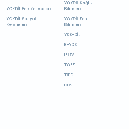
YÖKDİL Sağlık
YÖKDİL Fen Kelimeleri
Bilimleri
YÖKDİL Sosyal
YÖKDİL Fen
Kelimeleri
Bilimleri
YKS-DİL
E-YDS
IELTS
TOEFL
TIPDİL
DUS