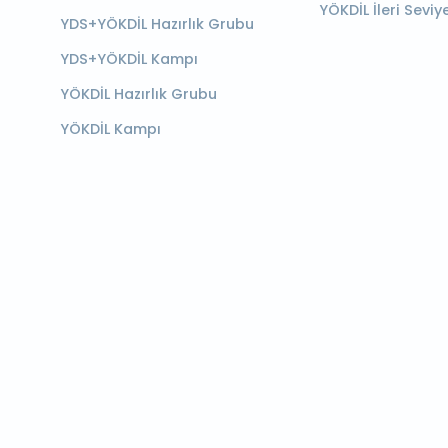
YÖKDİL İleri Seviy
YDS+YÖKDİL Hazırlık Grubu
YDS+YÖKDİL Kampı
YÖKDİL Hazırlık Grubu
YÖKDİL Kampı