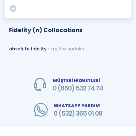
Fidelity (n) Collocations
absolute fidelity :
mutlak sadakat
MÜŞTERİ HİZMETLERİ
0 (850) 532 74 74
WHATSAPP YARDIM
0 (532) 365 01 08