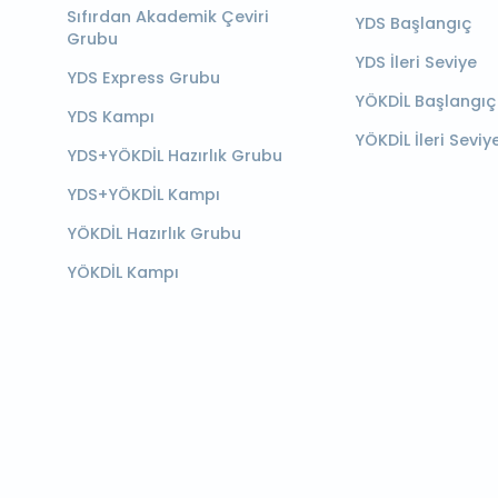
Sıfırdan Akademik Çeviri
YDS Başlangıç
Grubu
YDS İleri Seviye
YDS Express Grubu
YÖKDİL Başlangıç
YDS Kampı
YÖKDİL İleri Seviy
YDS+YÖKDİL Hazırlık Grubu
YDS+YÖKDİL Kampı
YÖKDİL Hazırlık Grubu
YÖKDİL Kampı