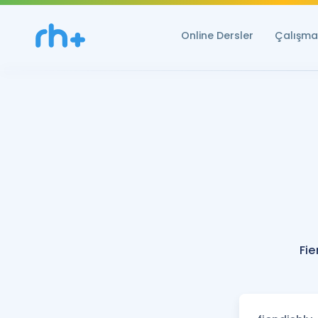
Online Dersler
Çalışma 
Fie