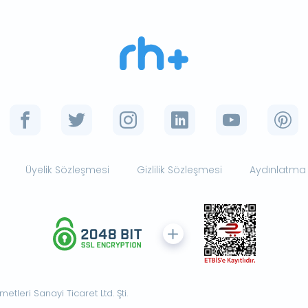
Üyelik Sözleşmesi
Gizlilik Sözleşmesi
Aydınlatma
tleri Sanayi Ticaret Ltd. Şti.