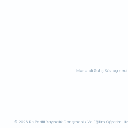
Mesafeli Satış Sözleşmesi
© 2026 Rh Pozitif Yayıncılık Danışmanlık Ve Eğitim Öğretim Hizme