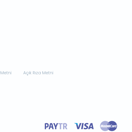
 Metni
Açık Rıza Metni