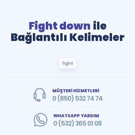
Fight down
ile
Bağlantılı Kelimeler
fight
MÜŞTERİ HİZMETLERİ
0 (850) 532 74 74
WHATSAPP YARDIM
0 (532) 365 01 08