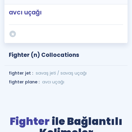
avcı uçağı
Fighter (n) Collocations
fighter jet :
savaş jeti / savaş uçağı
fighter plane :
avcı uçağı
Fighter
ile Bağlantılı