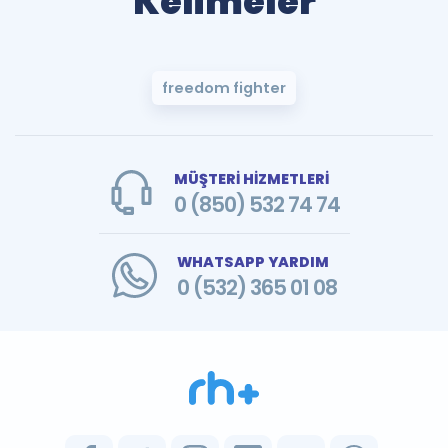
Kelimeler
freedom fighter
MÜŞTERİ HİZMETLERİ
0 (850) 532 74 74
WHATSAPP YARDIM
0 (532) 365 01 08