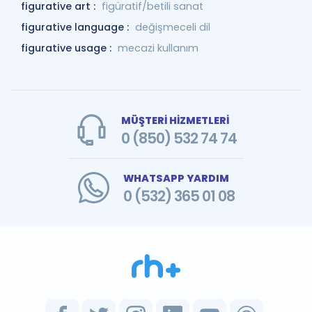
figurative art :
figüratif/betili sanat
figurative language :
değişmeceli dil
figurative usage :
mecazi kullanım
MÜŞTERİ HİZMETLERİ
0 (850) 532 74 74
WHATSAPP YARDIM
0 (532) 365 01 08