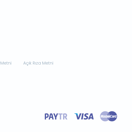
 Metni
Açık Rıza Metni