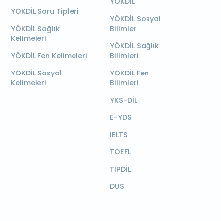
YÖKDİL
YÖKDİL Soru Tipleri
YÖKDİL Sosyal
YÖKDİL Sağlık
Bilimler
Kelimeleri
YÖKDİL Sağlık
YÖKDİL Fen Kelimeleri
Bilimleri
YÖKDİL Sosyal
YÖKDİL Fen
Kelimeleri
Bilimleri
YKS-DİL
E-YDS
IELTS
TOEFL
TIPDİL
DUS