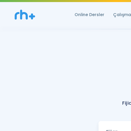
Online Dersler
Çalışma 
Fij