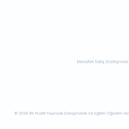
Mesafeli Satış Sözleşmesi
© 2026 Rh Pozitif Yayıncılık Danışmanlık Ve Eğitim Öğretim Hizme