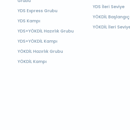
Grubu
YDS İleri Seviye
YDS Express Grubu
YÖKDİL Başlangıç
YDS Kampı
YÖKDİL İleri Seviy
YDS+YÖKDİL Hazırlık Grubu
YDS+YÖKDİL Kampı
YÖKDİL Hazırlık Grubu
YÖKDİL Kampı