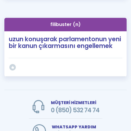
filibuster (n)
uzun konuşarak parlamentonun yeni
bir kanun çıkarmasını engellemek
MÜŞTERİ HİZMETLERİ
0 (850) 532 74 74
WHATSAPP YARDIM