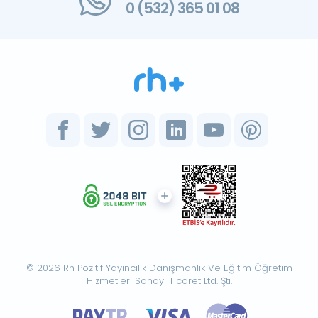
0 (532) 365 01 08
© 2026 Rh Pozitif Yayıncılık Danışmanlık Ve Eğitim Öğretim
Hizmetleri Sanayi Ticaret Ltd. Şti.