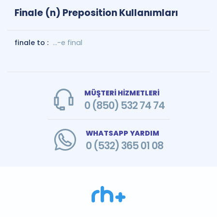
Finale (n) Preposition Kullanımları
finale to :
...-e final
MÜŞTERİ HİZMETLERİ
0 (850) 532 74 74
WHATSAPP YARDIM
0 (532) 365 01 08