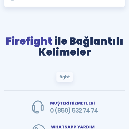
Firefight
ile Bağlantılı
Kelimeler
fight
MÜŞTERİ HİZMETLERİ
0 (850) 532 74 74
WHATSAPP YARDIM