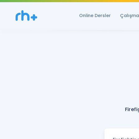
Online Dersler
Çalışma 
Firef