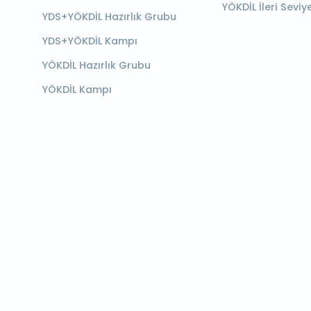
YÖKDİL İleri Seviy
YDS+YÖKDİL Hazırlık Grubu
YDS+YÖKDİL Kampı
YÖKDİL Hazırlık Grubu
YÖKDİL Kampı