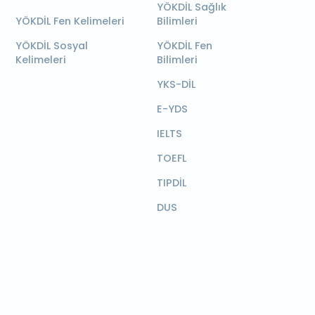
YÖKDİL Sağlık
YÖKDİL Fen Kelimeleri
Bilimleri
YÖKDİL Sosyal
YÖKDİL Fen
Kelimeleri
Bilimleri
YKS-DİL
E-YDS
IELTS
TOEFL
TIPDİL
DUS