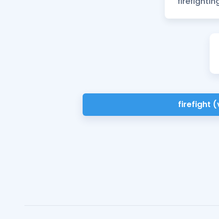
firefight (