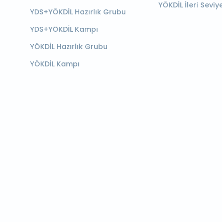
YÖKDİL İleri Seviy
YDS+YÖKDİL Hazırlık Grubu
YDS+YÖKDİL Kampı
YÖKDİL Hazırlık Grubu
YÖKDİL Kampı