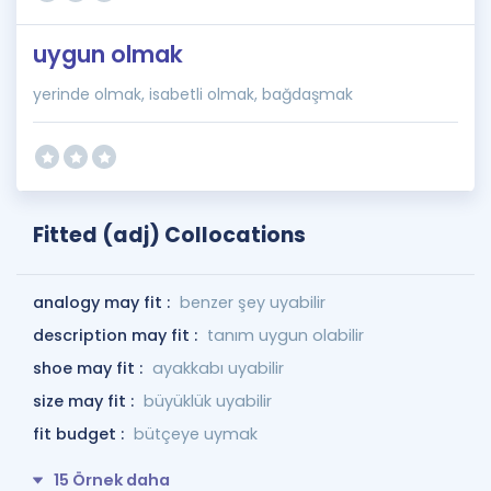
uygun olmak
yerinde olmak, isabetli olmak, bağdaşmak
Fitted (adj) Collocations
analogy may fit :
benzer şey uyabilir
description may fit :
tanım uygun olabilir
shoe may fit :
ayakkabı uyabilir
size may fit :
büyüklük uyabilir
fit budget :
bütçeye uymak
15 Örnek daha