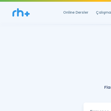
Online Dersler
Çalışma 
Fl