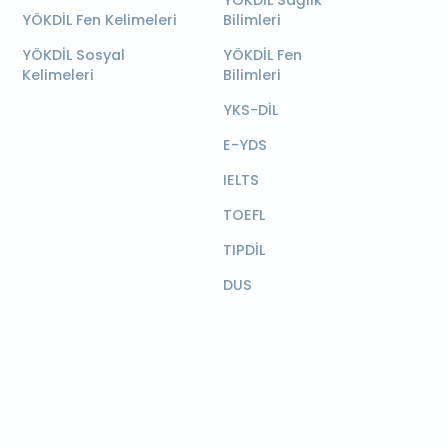
YÖKDİL Sağlık
YÖKDİL Fen Kelimeleri
Bilimleri
YÖKDİL Sosyal
YÖKDİL Fen
Kelimeleri
Bilimleri
YKS-DİL
E-YDS
IELTS
TOEFL
TIPDİL
DUS