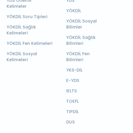
YDS Önemli
YDS
Kelimeler
YÖKDİL
YÖKDİL Soru Tipleri
YÖKDİL Sosyal
YÖKDİL Sağlık
Bilimler
Kelimeleri
YÖKDİL Sağlık
YÖKDİL Fen Kelimeleri
Bilimleri
YÖKDİL Sosyal
YÖKDİL Fen
Kelimeleri
Bilimleri
YKS-DİL
E-YDS
IELTS
TOEFL
TIPDİL
DUS