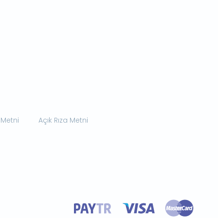
 Metni
Açık Rıza Metni