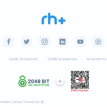
Üyelik Sözleşmesi
Gizlilik Sözleşmesi
Aydınlatma
tleri Sanayi Ticaret Ltd. Şti.