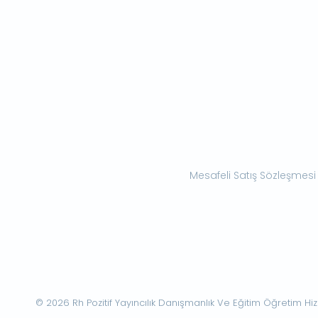
Mesafeli Satış Sözleşmesi
© 2026 Rh Pozitif Yayıncılık Danışmanlık Ve Eğitim Öğretim Hizme