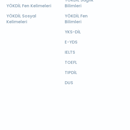
YÖKDİL Sağlık
YÖKDİL Fen Kelimeleri
Bilimleri
YÖKDİL Sosyal
YÖKDİL Fen
Kelimeleri
Bilimleri
YKS-DİL
E-YDS
IELTS
TOEFL
TIPDİL
DUS