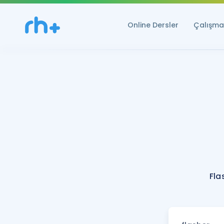
Online Dersler
Çalışma 
Fla