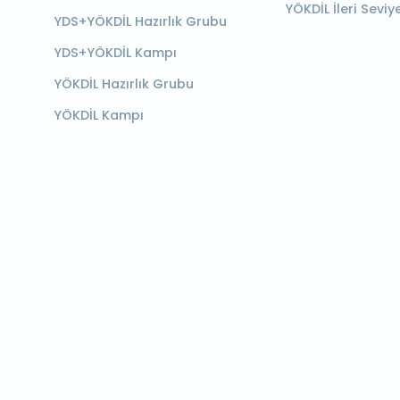
YÖKDİL İleri Seviy
YDS+YÖKDİL Hazırlık Grubu
YDS+YÖKDİL Kampı
YÖKDİL Hazırlık Grubu
YÖKDİL Kampı