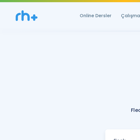
Online Dersler
Çalışma 
Fle