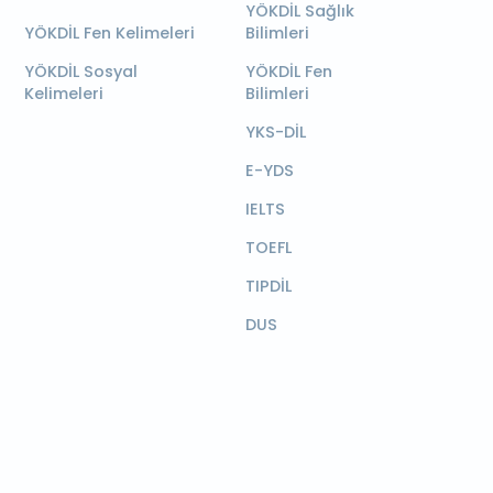
YÖKDİL Sağlık
YÖKDİL Fen Kelimeleri
Bilimleri
YÖKDİL Sosyal
YÖKDİL Fen
Kelimeleri
Bilimleri
YKS-DİL
E-YDS
IELTS
TOEFL
TIPDİL
DUS