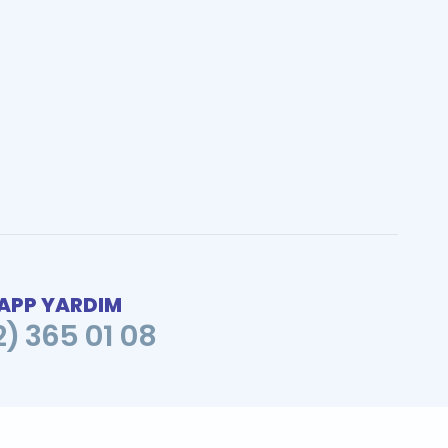
PP YARDIM
2) 365 01 08