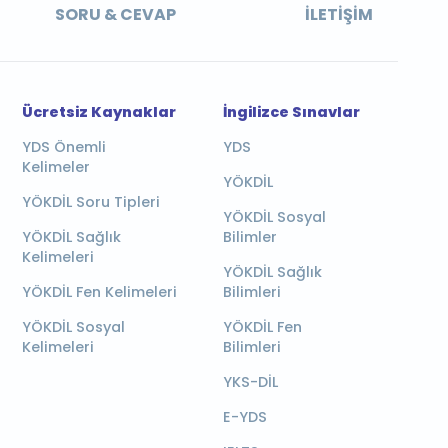
SORU & CEVAP
İLETIŞIM
Ücretsiz Kaynaklar
İngilizce Sınavlar
YDS Önemli
YDS
Kelimeler
YÖKDİL
YÖKDİL Soru Tipleri
YÖKDİL Sosyal
YÖKDİL Sağlık
Bilimler
Kelimeleri
YÖKDİL Sağlık
YÖKDİL Fen Kelimeleri
Bilimleri
YÖKDİL Sosyal
YÖKDİL Fen
Kelimeleri
Bilimleri
YKS-DİL
E-YDS