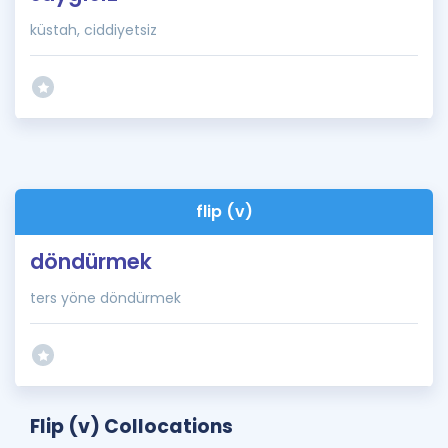
küstah, ciddiyetsiz
flip (v)
döndürmek
ters yöne döndürmek
Flip (v) Collocations