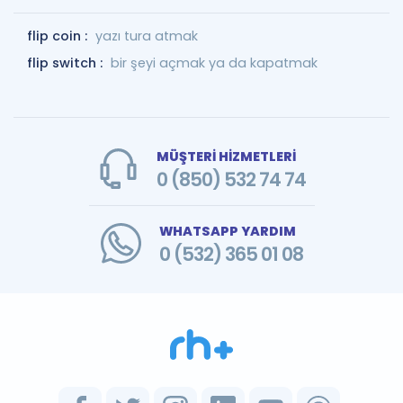
flip coin :
yazı tura atmak
flip switch :
bir şeyi açmak ya da kapatmak
MÜŞTERİ HİZMETLERİ
0 (850) 532 74 74
WHATSAPP YARDIM
0 (532) 365 01 08