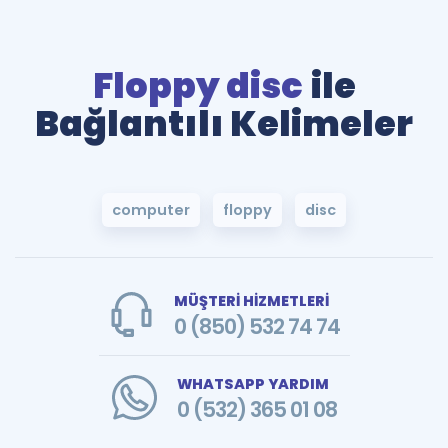
Floppy disc
ile
Bağlantılı Kelimeler
computer
floppy
disc
MÜŞTERİ HİZMETLERİ
0 (850) 532 74 74
WHATSAPP YARDIM
0 (532) 365 01 08