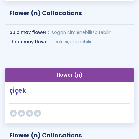
Flower (n) Collocations
bulb may flower :
soğan çimlenebilir/bitebilir
shrub may flower :
çalı çiçeklenebilir
flower (n)
çiçek
Flower (n) Collocations