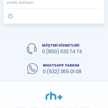
parlak, parlayan
MÜŞTERİ HİZMETLERİ
0 (850) 532 74 74
WHATSAPP YARDIM
0 (532) 365 01 08