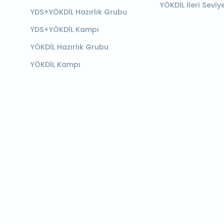
YÖKDİL İleri Seviy
YDS+YÖKDİL Hazırlık Grubu
YDS+YÖKDİL Kampı
YÖKDİL Hazırlık Grubu
YÖKDİL Kampı