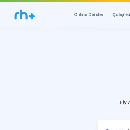
Online Dersler
Çalışma 
Fly