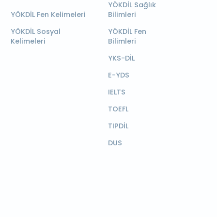
YÖKDİL Sağlık
YÖKDİL Fen Kelimeleri
Bilimleri
YÖKDİL Sosyal
YÖKDİL Fen
Kelimeleri
Bilimleri
YKS-DİL
E-YDS
IELTS
TOEFL
TIPDİL
DUS