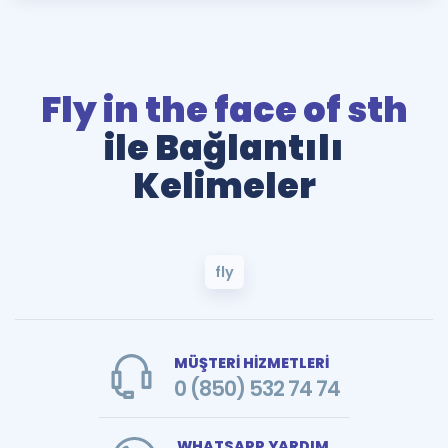
Fly in the face of sth
ile Bağlantılı
Kelimeler
fly
MÜŞTERİ HİZMETLERİ
0 (850) 532 74 74
WHATSAPP YARDIM