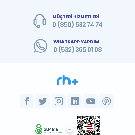
MÜŞTERİ HİZMETLERİ
0 (850) 532 74 74
WHATSAPP YARDIM
0 (532) 365 01 08