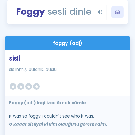
Puan Hesaplama
Foggy
sesli dinle
Rehberlik Aracı
ÖSYM Sınav Takvimi
foggy (adj)
Kampanyalar
sisli
Blog
sis inmiş, bulanık, puslu
İngilizce Gramer
Foggy (adj) ingilizce örnek cümle
It was so foggy I couldn't see who it was.
O kadar sisliydi ki kim olduğunu göremedim.