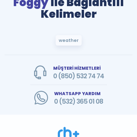
Foggy
ile Bağlantılı
Kelimeler
weather
MÜŞTERİ HİZMETLERİ
0 (850) 532 74 74
WHATSAPP YARDIM
0 (532) 365 01 08