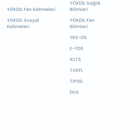
YÖKDİL Sağlık
YÖKDİL Fen Kelimeleri
Bilimleri
YÖKDİL Sosyal
YÖKDİL Fen
Kelimeleri
Bilimleri
YKS-DİL
E-YDS
IELTS
TOEFL
TIPDİL
DUS