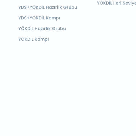
YÖKDİL İleri Seviy
YDS+YÖKDİL Hazırlık Grubu
YDS+YÖKDİL Kampı
YÖKDİL Hazırlık Grubu
YÖKDİL Kampı