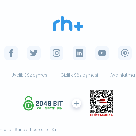
Üyelik Sözleşmesi
Gizlilik Sözleşmesi
Aydınlatma
tleri Sanayi Ticaret Ltd. Şti.