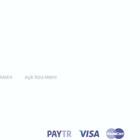
 Metni
Açık Rıza Metni