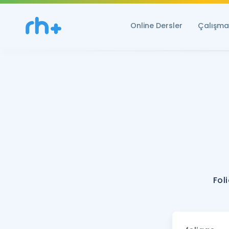
Online Dersler
Çalışma 
Fol