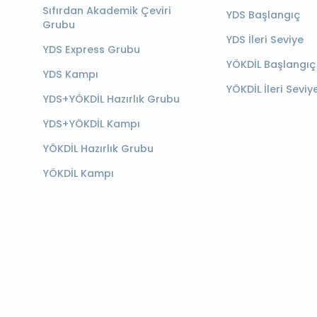
Sıfırdan Akademik Çeviri
YDS Başlangıç
Grubu
YDS İleri Seviye
YDS Express Grubu
YÖKDİL Başlangıç
YDS Kampı
YÖKDİL İleri Seviy
YDS+YÖKDİL Hazırlık Grubu
YDS+YÖKDİL Kampı
YÖKDİL Hazırlık Grubu
YÖKDİL Kampı