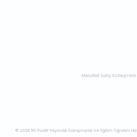
Mesafeli Satış Sözleşmesi
© 2026 Rh Pozitif Yayıncılık Danışmanlık Ve Eğitim Öğretim Hizme