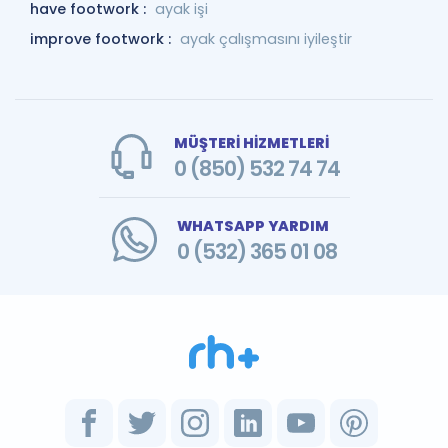
have footwork :
ayak işi
improve footwork :
ayak çalışmasını iyileştir
MÜŞTERİ HİZMETLERİ
0 (850) 532 74 74
WHATSAPP YARDIM
0 (532) 365 01 08