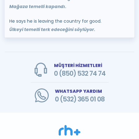
Mağaza temelli kapandı.
He says he is leaving the country for good.
Ülkeyi temelli terk edeceğini söylüyor.
MÜŞTERİ HİZMETLERİ
0 (850) 532 74 74
WHATSAPP YARDIM
0 (532) 365 01 08